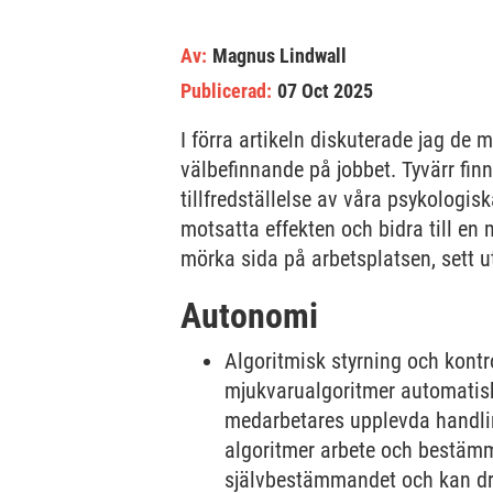
Av:
Magnus Lindwall
Publicerad:
07 Oct 2025
I förra artikeln diskuterade jag de
välbefinnande på jobbet. Tyvärr fin
tillfredställelse av våra psykologi
motsatta effekten och bidra till e
mörka sida på arbetsplatsen, sett 
Autonomi
Algoritmisk styrning och kontr
mjukvarualgoritmer automatisk
medarbetares upplevda handlin
algoritmer arbete och bestämme
självbestämmandet och kan dra