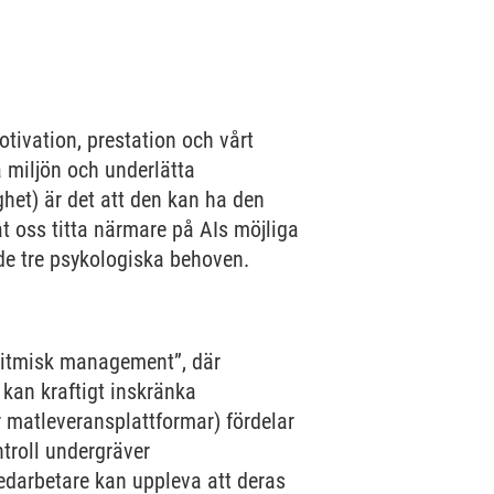
otivation, prestation och vårt
a miljön och underlätta
het) är det att den kan ha den
t oss titta närmare på AIs möjliga
de tre psykologiska behoven.
goritmisk management”, där
kan kraftigt inskränka
 matleveransplattformar) fördelar
ntroll undergräver
edarbetare kan uppleva att deras