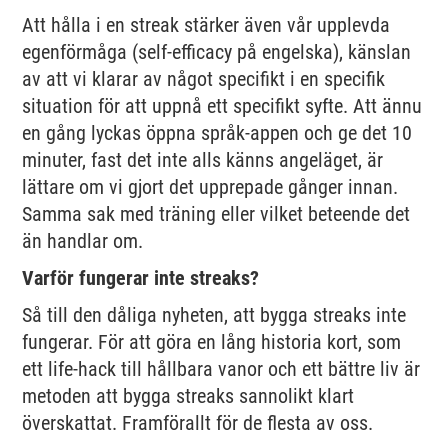
Att hålla i en streak stärker även vår upplevda
egenförmåga (self-efficacy på engelska), känslan
av att vi klarar av något specifikt i en specifik
situation för att uppnå ett specifikt syfte. Att ännu
en gång lyckas öppna språk-appen och ge det 10
minuter, fast det inte alls känns angeläget, är
lättare om vi gjort det upprepade gånger innan.
Samma sak med träning eller vilket beteende det
än handlar om.
Varför fungerar inte streaks?
Så till den dåliga nyheten, att bygga streaks inte
fungerar. För att göra en lång historia kort, som
ett life-hack till hållbara vanor och ett bättre liv är
metoden att bygga streaks sannolikt klart
överskattat. Framförallt för de flesta av oss.