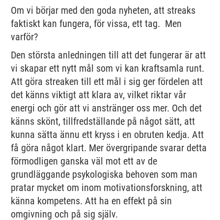
Om vi börjar med den goda nyheten, att streaks
faktiskt kan fungera, för vissa, ett tag. Men
varför?
Den största anledningen till att det fungerar är att
vi skapar ett nytt mål som vi kan kraftsamla runt.
Att göra streaken till ett mål i sig ger fördelen att
det känns viktigt att klara av, vilket riktar vår
energi och gör att vi anstränger oss mer. Och det
känns skönt, tillfredställande på något sätt, att
kunna sätta ännu ett kryss i en obruten kedja. Att
få göra något klart. Mer övergripande svarar detta
förmodligen ganska väl mot ett av de
grundläggande psykologiska behoven som man
pratar mycket om inom motivationsforskning, att
känna kompetens. Att ha en effekt på sin
omgivning och på sig själv.