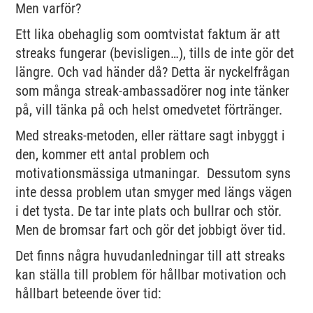
Men varför?
Ett lika obehaglig som oomtvistat faktum är att
streaks fungerar (bevisligen…), tills de inte gör det
längre. Och vad händer då? Detta är nyckelfrågan
som många streak-ambassadörer nog inte tänker
på, vill tänka på och helst omedvetet förtränger.
Med streaks-metoden, eller rättare sagt inbyggt i
den, kommer ett antal problem och
motivationsmässiga utmaningar. Dessutom syns
inte dessa problem utan smyger med längs vägen
i det tysta. De tar inte plats och bullrar och stör.
Men de bromsar fart och gör det jobbigt över tid.
Det finns några huvudanledningar till att streaks
kan ställa till problem för hållbar motivation och
hållbart beteende över tid: