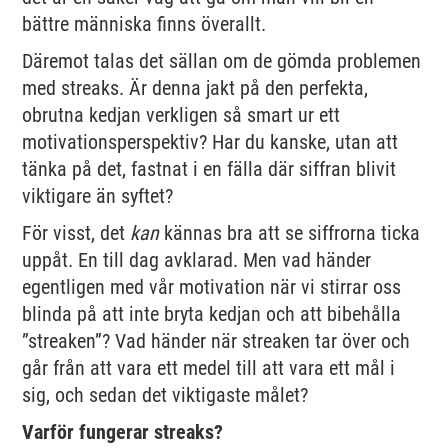
bättre människa finns överallt.
Däremot talas det sällan om de gömda problemen
med streaks. Är denna jakt på den perfekta,
obrutna kedjan verkligen så smart ur ett
motivationsperspektiv? Har du kanske, utan att
tänka på det, fastnat i en fälla där siffran blivit
viktigare än syftet?
För visst, det
kan
kännas bra att se siffrorna ticka
uppåt. En till dag avklarad. Men vad händer
egentligen med vår motivation när vi stirrar oss
blinda på att inte bryta kedjan och att bibehålla
”streaken”? Vad händer när streaken tar över och
går från att vara ett medel till att vara ett mål i
sig, och sedan det viktigaste målet?
Varför fungerar streaks?