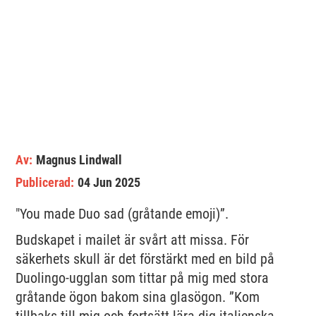
Av:
Magnus Lindwall
Publicerad:
04 Jun 2025
"You made Duo sad (gråtande emoji)”.
Budskapet i mailet är svårt att missa. För
säkerhets skull är det förstärkt med en bild på
Duolingo-ugglan som tittar på mig med stora
gråtande ögon bakom sina glasögon. ”Kom
tillbaks till mig och fortsätt lära dig italienska